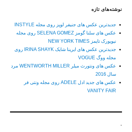
نوشته‌های تازه
جدیدترین عکس های جنیفر لوپز روی مجله INSTYLE
عکس های سلنا گومز SELENA GOMEZ روی مجله
نیویورک تایمز NEW YORK TIMES
جدیدترین عکس های ایرینا شایک IRINA SHAYK روی
مجله ووگ VOGUE
عکس های ونتورث میلر WENTWORTH MILLER مرد
سال 2016
عکس های جدید ادل ADELE روی مجله ونتی فر
VANITY FAIR
.