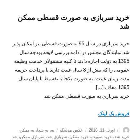
خرید سربازی به صورت قسطی ممکن
شد
خرید سربازی در سال 95 به صورت قسطی نیز امکان پذیر
شد نمایندگان مجلس در ادامه بررسی لایحه بودجه سال
1395 به دولت اجازه دادند تا کلیه مشمولان خدمت وظیفه
عمومی را که بیش از 8 سال غیبت دارند با پرداخت جریمه
مدت زمان غیبت، به صورت یکجا یا تقسیط تا پایان سال
1395 معاف […]
خرید سربازی به صورت قسطی ممکن شد
فروش بک لینک
نویسنده
ارسال
دسته‌ها
برچسب‌ها
آوریل 11, 2016
عکس مدلینگ
به
،
به شد!
،
به ممکن
،
شده
خرید شد
،
خرید صورت
،
خرید ممکن
،
سربازی شد
،
سربازی ممکن
،
شد