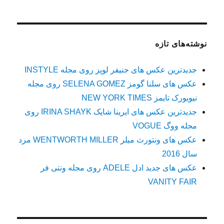
نوشته‌های تازه
جدیدترین عکس های جنیفر لوپز روی مجله INSTYLE
عکس های سلنا گومز SELENA GOMEZ روی مجله
نیویورک تایمز NEW YORK TIMES
جدیدترین عکس های ایرینا شایک IRINA SHAYK روی
مجله ووگ VOGUE
عکس های ونتورث میلر WENTWORTH MILLER مرد
سال 2016
عکس های جدید ادل ADELE روی مجله ونتی فر
VANITY FAIR