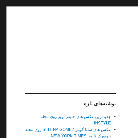
نوشته‌های تازه
جدیدترین عکس های جنیفر لوپز روی مجله
INSTYLE
عکس های سلنا گومز SELENA GOMEZ روی مجله
نیویورک تایمز NEW YORK TIMES