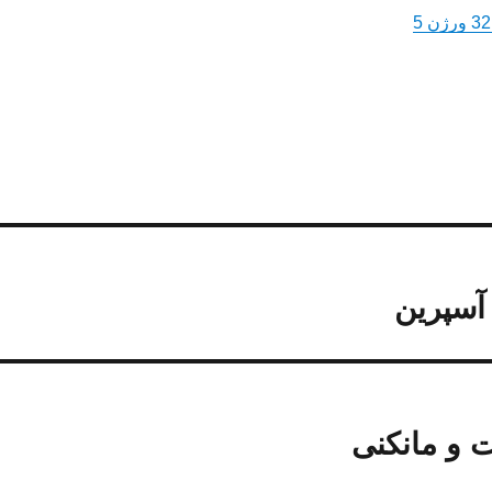
آسپرین
 و مانکنی