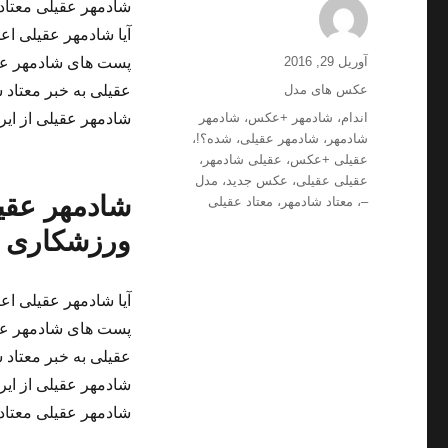
شادمهر عقیلی معتا
آیا شادمهر عقیلی اعت
ارسال
نویسنده
آوریل 29, 2016
پست های شادمهر عقیل
شده
دسته‌ها
عکس های مدل
عقیلی به خبر معتاد
در
برچسب‌ها
اندام
،
شادمهر +عکس
،
شادمهر
شادمهر عقیلی از ایر
شادمهر
،
شادمهر عقیلی
،
شده؟!
،
عقیلی +عکس
،
عقیلی شادمهر
،
عقیلی عقیلی
،
عکس جدید
،
مدل
شادمهر عقی
–
،
معتاد شادمهر
،
معتاد عقیلی
ورزشکاری ش
آیا شادمهر عقیلی اعت
پست های شادمهر عقیل
عقیلی به خبر معتاد
شادمهر عقیلی از ایر
شادمهر عقیلی معتا