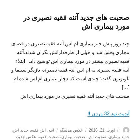
صحبت های جدید آتنه فقیه نصیری در
مورد بیماری اش
چند روز پبش خبر بیماری ام اس آتنه فقیه نصیری در فضای
مجازی پخش شد و خیلی از طرفدارانش نگران شدند.آتنه
فقیه نصیری بیشتر در مورد بیماری اش توضیح داد. ابتلاء
آتنه فقیه نصیری به ام اس آتنه فقیه نصیری، بازیگر سینما و
تلویزیون گفت: چندی است که دچار بیماری ام اس شده ام
[…]
صحبت های جدید آتنه فقیه نصیری در مورد بیماری اش
آپدیت نود 32 ورژن 4
نویسنده
ارسال
دسته‌ها
برچسب‌ها
آوریل 21, 2016
عکس مدلینگ
آتنه
،
اش فقیه
،
جدید اش
،
شده
جدید بیماری
،
صحبت اش
،
صحبت بیماری
،
صحبت فقیه
،
عکس جدید
،