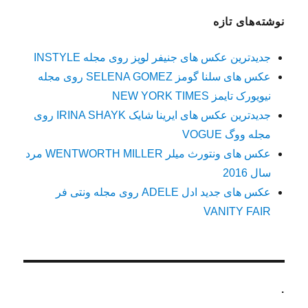
نوشته‌های تازه
جدیدترین عکس های جنیفر لوپز روی مجله INSTYLE
عکس های سلنا گومز SELENA GOMEZ روی مجله
نیویورک تایمز NEW YORK TIMES
جدیدترین عکس های ایرینا شایک IRINA SHAYK روی
مجله ووگ VOGUE
عکس های ونتورث میلر WENTWORTH MILLER مرد
سال 2016
عکس های جدید ادل ADELE روی مجله ونتی فر
VANITY FAIR
.