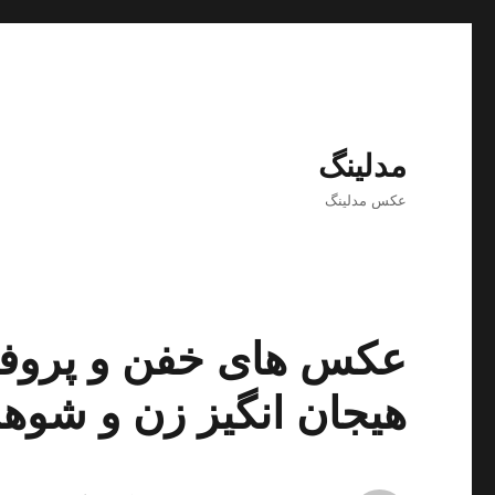
مدلینگ
عکس مدلینگ
عکس های خفن و پروفای
هیجان انگیز زن و شوه