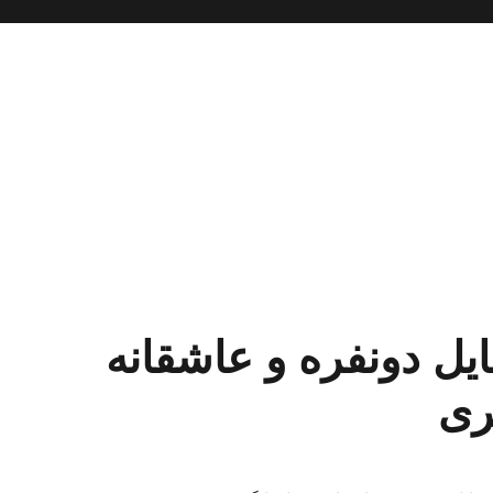
ل دونفره و عاشقانه
ری