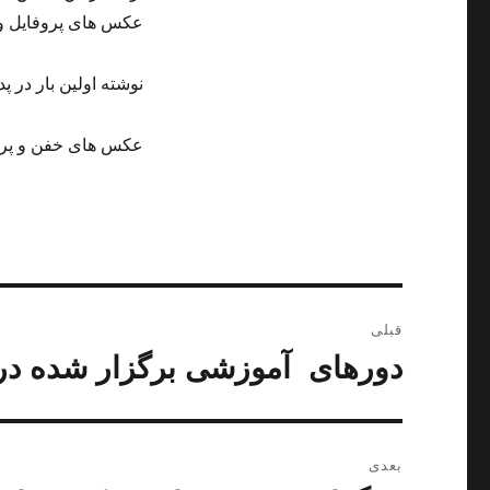
عکس های پروفایل و 
نوشته اولین بار در پد
عکس های خفن و پروف
راهبری
قبلی
نوشته
دورهای آموزشی برگزار شده د
نوشته
قبلی:
بعدی