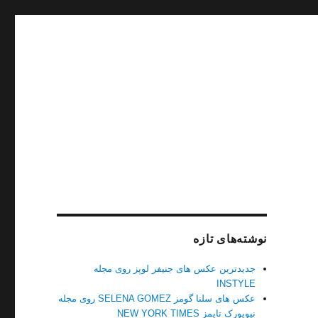
نوشته‌های تازه
جدیدترین عکس های جنیفر لوپز روی مجله
INSTYLE
عکس های سلنا گومز SELENA GOMEZ روی مجله
نیویورک تایمز NEW YORK TIMES