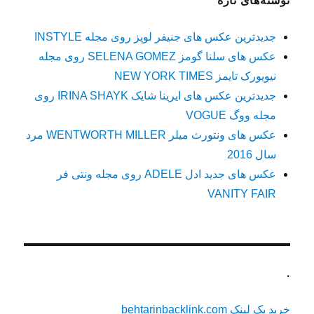
نوشته‌های تازه
جدیدترین عکس های جنیفر لوپز روی مجله INSTYLE
عکس های سلنا گومز SELENA GOMEZ روی مجله
نیویورک تایمز NEW YORK TIMES
جدیدترین عکس های ایرینا شایک IRINA SHAYK روی
مجله ووگ VOGUE
عکس های ونتورث میلر WENTWORTH MILLER مرد
سال 2016
عکس های جدید ادل ADELE روی مجله ونتی فر
VANITY FAIR
.
خرید بک لینک behtarinbacklink.com