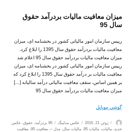
میزان معافیت مالیات بردرآمد حقوق
سال 95
رییس سازمان امور مالیاتی کشور در بخشنامه ای، میزان
معافیت مالیات بردرآمد حقوق سال 1395 را ابلاغ کرد.
میزان معافیت مالیات بردرآمد حقوق سال 95 اعلام شد
رییس سازمان امور مالیاتی کشور در بخشنامه ای، میزان
معافیت مالیات بر درآمد حقوق سال 1395 را ابلاغ کرد که
بر همین اساس، سقف معافیت مالیاتی درآمد سالیانه […]
میزان معافیت مالیات بردرآمد حقوق سال 95
گوشی موبایل
نویسنده
ارسال
دسته‌ها
برچسب‌ها
ژوئن 21, 2016
عکس مدلینگ
95 بردرآمد
،
حقوق
،
عکس
شده
جدید
،
مالیات
،
مالیات 95
،
مالیات سال
،
مدل –
،
معافیت 95
،
معافیت