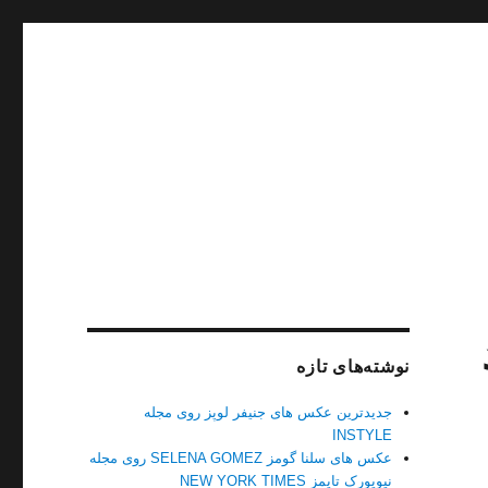
نوشته‌های تازه
جدیدترین عکس های جنیفر لوپز روی مجله
INSTYLE
عکس های سلنا گومز SELENA GOMEZ روی مجله
نیویورک تایمز NEW YORK TIMES