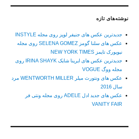
نوشته‌های تازه
جدیدترین عکس های جنیفر لوپز روی مجله INSTYLE
عکس های سلنا گومز SELENA GOMEZ روی مجله
نیویورک تایمز NEW YORK TIMES
جدیدترین عکس های ایرینا شایک IRINA SHAYK روی
مجله ووگ VOGUE
عکس های ونتورث میلر WENTWORTH MILLER مرد
سال 2016
عکس های جدید ادل ADELE روی مجله ونتی فر
VANITY FAIR