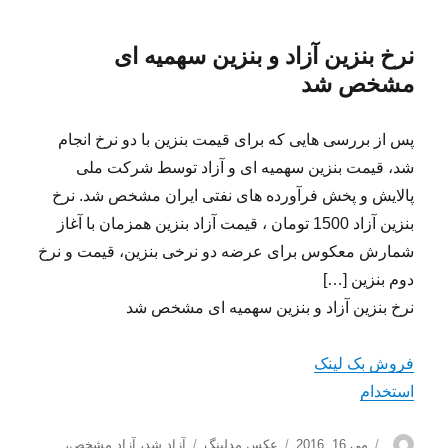
نرخ بنزین آزاد و بنزین سهمیه ای
مشخص شد
پس از بررسی هایی که برای قیمت بنزین با دو نرخ انجام
شد، قیمت بنزین سهمیه ای و آزاد توسط شرکت ملی
پالایش و پخش فرآورده های نفتی ایران مشخص شد. نرخ
بنزین آزاد 1500 تومان ، قیمت آزاد بنزین همزمان با آغاز
شمارش معکوس برای عرضه دو نرخی بنزین، قیمت و نرخ
دوم بنزین […]
نرخ بنزین آزاد و بنزین سهمیه ای مشخص شد
فروش بک لینک
استخدام
نویسنده
ارسال
دسته‌ها
برچسب‌ها
می 16, 2016
عکس مدلینگ
آزاد شد
،
آزاد مشخص
،