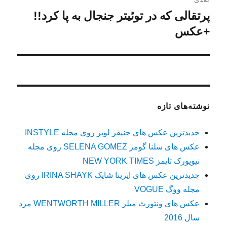
پرتقالی که در توئیتر جنجال به پا کرد!!
نوشته
بعدی:
+عکس
نوشته‌های تازه
جدیدترین عکس های جنیفر لوپز روی مجله INSTYLE
عکس های سلنا گومز SELENA GOMEZ روی مجله
نیویورک تایمز NEW YORK TIMES
جدیدترین عکس های ایرینا شایک IRINA SHAYK روی
مجله ووگ VOGUE
عکس های ونتورث میلر WENTWORTH MILLER مرد
سال 2016