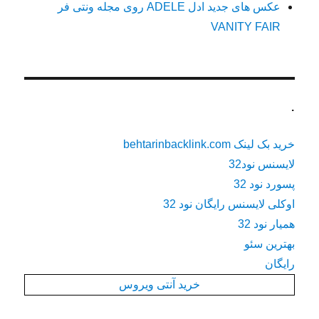
عکس های جدید ادل ADELE روی مجله ونتی فر
VANITY FAIR
.
خرید بک لینک behtarinbacklink.com
لایسنس نود32
پسورد نود 32
اوکلی لایسنس رایگان نود 32
همیار نود 32
بهترین سئو
رایگان
خرید آنتی ویروس