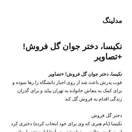
مدلینگ
نکیسا، دختر جوان گل فروش!
+تصاویر
نکیسا، دختر جوان گل فروش! +تصاویر
فوت پدرش باعث شد از روی اجبار دانشگاه را رها نموده و
برای کمک به معاش خانواده به تهران بیاید و برای گذران
زندگی اقدام به فروش گل کند
دختر گل فروش
نکیسا (نام هنری که وی برای خود انتخاب کرده) دختری کرد
است که در چالوس متولد شد و در آنجا ادامه تحصیل داد.