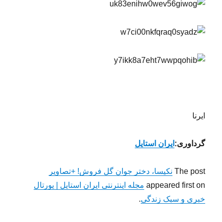
ایرنا
گرداوری:
ایران استایل
The post
نکیسا، دختر جوان گل فروش! +تصاویر
appeared first on
مجله اینترنتی ایران استایل | پورتال
خبری و سبک زندگی
.