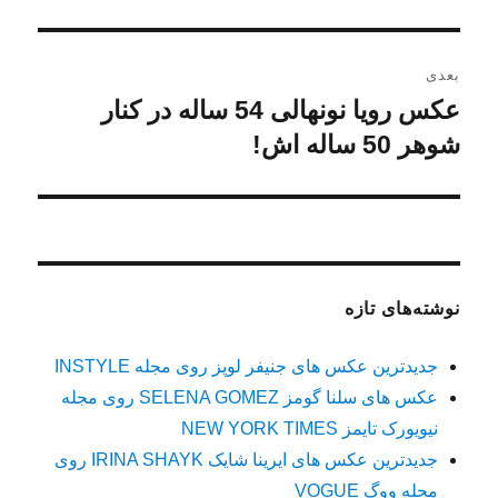
بعدی
عکس رویا نونهالی 54 ساله در کنار
نوشته
بعدی:
شوهر 50 ساله اش!
نوشته‌های تازه
جدیدترین عکس های جنیفر لوپز روی مجله INSTYLE
عکس های سلنا گومز SELENA GOMEZ روی مجله
نیویورک تایمز NEW YORK TIMES
جدیدترین عکس های ایرینا شایک IRINA SHAYK روی
مجله ووگ VOGUE