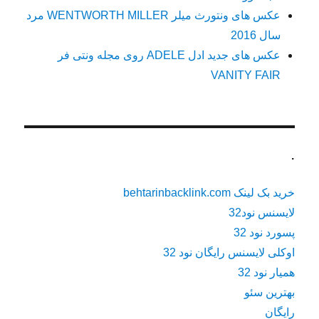
عکس های ونتورث میلر WENTWORTH MILLER مرد
سال 2016
عکس های جدید ادل ADELE روی مجله ونتی فر
VANITY FAIR
.
خرید بک لینک behtarinbacklink.com
لایسنس نود32
پسورد نود 32
اوکلی لایسنس رایگان نود 32
همیار نود 32
بهترین سئو
رایگان