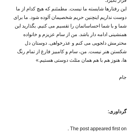
قرار بگیرد.
این رفتارها شایسته ما نیست. مطمئنم که هیچ کدام از ما
دوست نداریم اینچنین حریم شخصیمان آلوده شود. ما برای
شما و با شما احساساتمان را تقسیم می کنیم. بگذارید این
همنشینی ادامه دار باشد. من از سام عزیزم و خانواده
محترمش دلجویی می کنم و عذرخواهی. دوستان دل
شکستن هنر نیست. من، سام و کامبیز فارغ از تمام رنگ
ها، هنوز هم با هم همان مثلث دوستی هستیم.»
جام
گرداوری:
The post appeared first on .