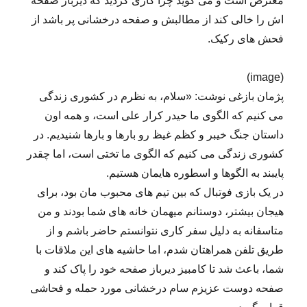
معترض است و می گوید چرا کاری کردید که دیرباز صفحه
اش را خالی کند از مطالبش و صفحه درخشانی پر باشد از
فحش های رکیک.
(image)
پژمان بازغی نوشت: «سلام، به نظرم در کشوری زندگی
می کنیم که الگوی ما حیدر کرار علی است، و همه اون
داستان جنگ خیبر و کظم غیظ رو بارها و بارها شنیدیم. در
کشوری زندگی می کنیم که الگوی ما تختی است، اما چقدر
پایبند به الگوها و اسطوره هایمان هستیم.
در یک بازی فوتبال که بین تیم های محبوب مان بود، برای
هیجان بیشتر، دوستانم میهمان خانه های شما بودند و من
متاسفانه به دلیل سفر کاری نتوانستم حاضر باشم و از
طریق تلفن همراهتان شدم، اما حاشیه های این ملاقات با
شما، باعث شد تا کامبیز دیرباز صفحه خود را پاک کند و
صفحه دوست عزیزم سام درخشانی مورد حمله و فحاشی