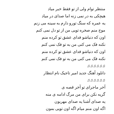
ترانه : مهدی مظاهری , موزیک : علی نیک پی ، حامی
نخواهی , تنظیم : فرشاد فارسی
میکس و مسترینگ : احمد صانقه
مزو کمپانی با افتخار تقدیم می کند
متن
منتظر توام ولی از تو فقط خبر میاد
هیچکی به در نمی زنه اما صدای در میاد
یه عمره که سنگ تورو دارم به سینه می زنم