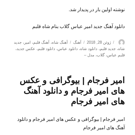
نوشته اولین بار در پدیدار شد.
دانلود آهنگ جدید امیر عباس گلاب بنام شاه قلبم
نویسنده
ارسال
دسته‌ها
برچسب‌ها
ژوئن 28, 2018
آهنگ
آهنگ شاه
،
آهنگ قلبم
،
امیر
،
جدید
شده
شاه
،
جدید قلبم
،
دانلود شاه
،
دانلود عباس
،
دانلود قلبم
،
عکس جدید
،
در
قلبم عباس
،
گلاب
،
مدل –
امیر فرجام | بیوگرافی و عکس
های امیر فرجام و دانلود آهنگ
های امیر فرجام
امیر فرجام | بیوگرافی و عکس های امیر فرجام و دانلود
آهنگ های امیر فرجام