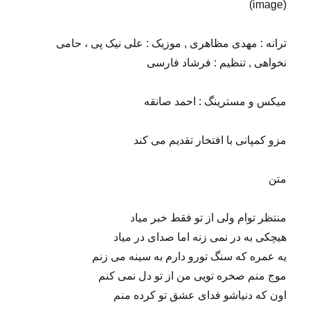
نکنه فک می کنی من به تو فک نمی کنم
The post appeared first on .
دانلود آهنگ انتظار امیر تاجیک
آهنگ انتظار امیر تاجیک
دانلود آهنگ انتظار امیر تاجیک با لینک مستقیم
(image)
ترانه : مهدی مظاهری , موزیک : علی نیک پی ، حامی
نخواهی , تنظیم : فرشاد فارسی