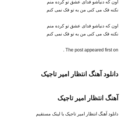
موج منم صخره تویی من از تو دل نمی کنم
اون که دنیاشو فدای عشق تو کرده منم
نکنه فک می کنی من به تو فک نمی کنم
اون که دنیاشو فدای عشق تو کرده منم
نکنه فک می کنی من به تو فک نمی کنم
♫♫♫♫♫♫
دانلود آهنگ جدید امیر تاجیک نام انتظار
♫♫♫♫♫♫
آخر ماجرای تو آخر قصه ی
گریه نکن برای من مرگ ادامه ی منه
یه صدای آشنا یه صدای مهربون
اگه اون منم میام اگه اون تویی بمون
اون که دنیاشو فدای عشق تو کرده منم
نکنه فک می کنی من به تو فک نمی کنم
اون که دنیاشو فدای عشق تو کرده منم