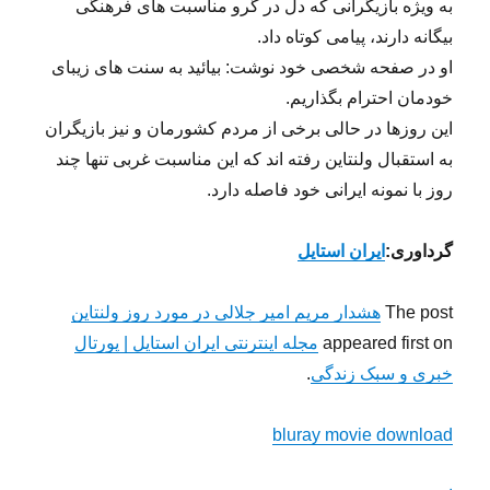
هشدار مریم امیر جلالی در مورد روز ولنتاین
مریم امیرجلالی بازیگر زن سینما و تلویزیون ایران، به همه
به ویژه بازیگرانی که دل در گرو مناسبت های فرهنگی
بیگانه دارند، پیامی کوتاه داد.
او در صفحه شخصی خود نوشت: بیائيد به سنت های زیبای
خودمان احترام بگذاریم.
این روزها در حالی برخی از مردم کشورمان و نیز بازیگران
به استقبال ولنتاین رفته اند که این مناسبت غربی تنها چند
روز با نمونه ایرانی خود فاصله دارد.
گرداوری:
ایران استایل
The post
هشدار مریم امیر جلالی در مورد روز ولنتاین
appeared first on
مجله اینترنتی ایران استایل | پورتال