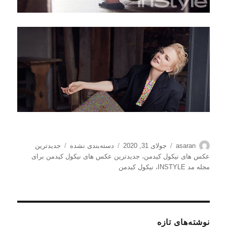
نویسنده
ارسال
دسته‌ها
برچسب‌ها
asaran
جولای 31, 2020
دسته‌بندی نشده
جدیدترین
شده
عکس های نیکول کیدمن
،
جدیدترین عکس های نیکول کیدمن برای
در
مجله مد INSTYLE
،
نیکول کیدمن
نوشته‌های تازه