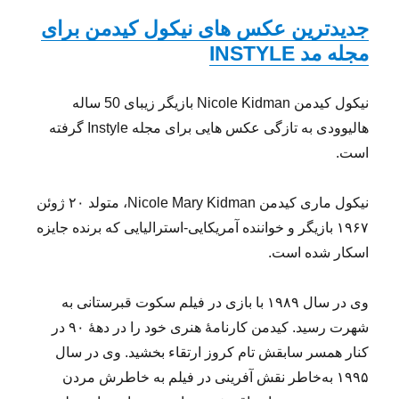
جدیدترین عکس های نیکول کیدمن برای
مجله مد INSTYLE
نیکول کیدمن Nicole Kidman بازیگر زیبای 50 ساله
هالیوودی به تازگی عکس هایی برای مجله Instyle گرفته
است.
نیکول ماری کیدمن Nicole Mary Kidman، متولد ۲۰ ژوئن
۱۹۶۷ بازیگر و خواننده آمریکایی-استرالیایی که برنده جایزه
اسکار شده است.
وی در سال ۱۹۸۹ با بازی در فیلم سکوت قبرستانی به
شهرت رسید. کیدمن کارنامهٔ هنری خود را در دههٔ ۹۰ در
کنار همسر سابقش تام کروز ارتقاء بخشید. وی در سال
۱۹۹۵ به‌خاطر نقش آفرینی در فیلم به خاطرش مردن