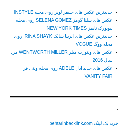
جدیدترین عکس های جنیفر لوپز روی مجله INSTYLE
عکس های سلنا گومز SELENA GOMEZ روی مجله
نیویورک تایمز NEW YORK TIMES
جدیدترین عکس های ایرینا شایک IRINA SHAYK روی
مجله ووگ VOGUE
عکس های ونتورث میلر WENTWORTH MILLER مرد
سال 2016
عکس های جدید ادل ADELE روی مجله ونتی فر
VANITY FAIR
.
خرید بک لینک behtarinbacklink.com