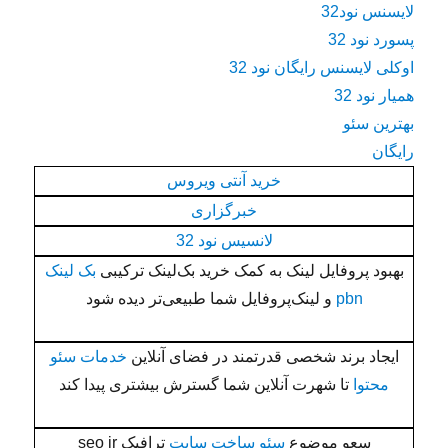
لایسنس نود32
پسورد نود 32
اوکلی لایسنس رایگان نود 32
همیار نود 32
بهترین سئو
رایگان
خرید آنتی ویروس
خبرگزاری
لانسیس نود 32
بهبود پروفایل لینک به کمک خرید بک‌لینک ترکیبی
بک لینک
pbn
و لینک‌پروفایل شما طبیعی‌تر دیده شود
ایجاد برند شخصی قدرتمند در فضای آنلاین
خدمات سئو
محتوا
تا شهرت آنلاین شما گسترش بیشتری پیدا کند
سعو موضوع
سئو ساخت سایت
ترافیک seo ir