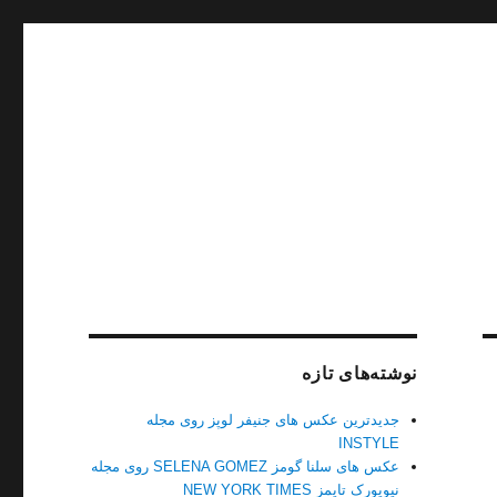
نوشته‌های تازه
جدیدترین عکس های جنیفر لوپز روی مجله
INSTYLE
عکس های سلنا گومز SELENA GOMEZ روی مجله
نیویورک تایمز NEW YORK TIMES