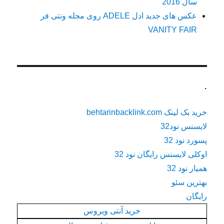
سال 2016
عکس های جدید ادل ADELE روی مجله ونتی فر
VANITY FAIR
.
خرید بک لینک behtarinbacklink.com
لایسنس نود32
پسورد نود 32
اوکلی لایسنس رایگان نود 32
همیار نود 32
بهترین سئو
رایگان
خرید آنتی ویروس