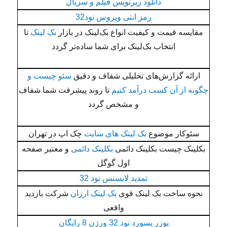
دانلود زیرنویس فیلم و سریال
رمز انتی ویروس نود32
مقایسه قیمت و کیفیت انواع بک‌لینک در بازار
بک لینک
تا
انتخاب بک‌لینک برای شما ساده‌تر گردد
ارائه گزارش‌های تحلیلی شفاف و دقیق
سئو چیست و
چگونه از آن کسب درآمد کنیم
تا روند پیشرفت شما شفاف
و مشخص گردد
سئوکار موضوع
بک لینک های سایت
چک اپ در تهران
بکلینک چیست بکلینک دائمی
بکلینک دائمی
و معتبر صفحه
اول گوگل
تمدید لایسنس نود 32
نحوه ساخت بک لینک قوی
بک لینک ارزان
شرکت بازدید
واقعی
یوزر پسورد نود 32 ورژن 8 رایگان