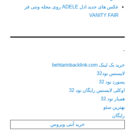
عکس های جدید ادل ADELE روی مجله ونتی فر
VANITY FAIR
.
خرید بک لینک behtarinbacklink.com
لایسنس نود32
پسورد نود 32
اوکلی لایسنس رایگان نود 32
همیار نود 32
بهترین سئو
رایگان
خرید آنتی ویروس