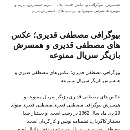
شده
همسرش
،
بیوگرافی و
،
عکس جدید
،
مدل –
،
مریم همسرش
،
مریم و
،
در
مومن؛ همسرش
،
مومن؛ و
،
مومنی
،
های
،
همسرش مریم
بیوگرافی مصطفی قدیری؛ عکس
های مصطفی قدیری و همسرش
بازیگر سریال ممنوعه
بیوگرافی مصطفی قدیری؛ عکس های مصطفی قدیری و
همسرش بازیگر سریال ممنوعه
عکس های مصطفی قدیری بازیگر سریال ممنوعه و
همسرش بیوگرافی مصطفی قدیری مصطفی قدیری متولد
19 دی ماه سال 1362 در رشت است. او دستیاز صدا،
دستیار کاگردان، فیلمنامه نویس و کارگردان است.
مصطفی قدیری در سریال ممنوعه در نقش دانیال ایفای