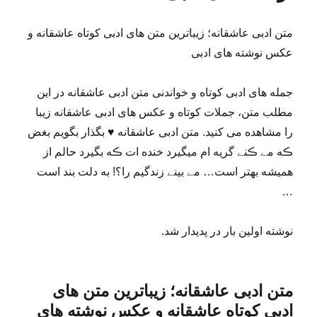
متن ادبی عاشقانه؛ زیباترین متن های ادبی کوتاه عاشقانه و
عکس نوشته های ادبی
جمله های ادبی کوتاه و خواندنی متن ادبی عاشقانه در این
مطلب متن، جملات کوتاه و عکس های ادبی عاشقانه زیبا
را مشاهده می کنید. متن ادبی عاشقانه ♥ بگذار بگویم بغض
ڪه مے ڪنے گریه ام‌ میگیرد خنده ات ڪه بگیرد حالم از
همیشه بهتر است… مے بینے زندگیم را؟! به دلت بند است
…
نوشته اولین بار در پدیدار شد.
متن ادبی عاشقانه؛ زیباترین متن های
ادبی کوتاه عاشقانه و عکس نوشته های