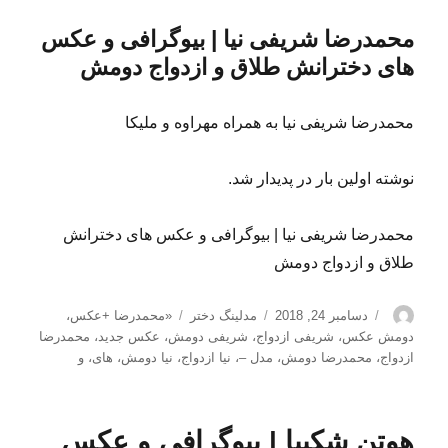
محمدرضا شریفی نیا | بیوگرافی و عکس
های دخترانش طلاق و ازدواج دومش
محمدرضا شریفی نیا به همراه مهراوه و ملیکا
نوشته اولین بار در پدیدار شد.
محمدرضا شریفی نیا | بیوگرافی و عکس های دخترانش
طلاق و ازدواج دومش
نویسنده
ارسال
دسته‌ها
برچسب‌ها
دسامبر 24, 2018
مدلینگ دختر
«محمدرضا +عکس
،
شده
دومش عکس
،
شریفی ازدواج
،
شریفی دومش
،
عکس جدید
،
محمدرضا
در
ازدواج
،
محمدرضا دومش
،
مدل –
،
نیا ازدواج
،
نیا دومش
،
های
،
و
هوتن شکیبا | بیوگرافی و عکس