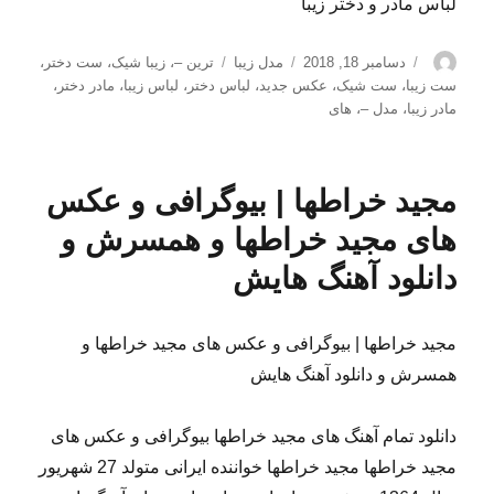
لباس مادر و دختر زیبا
نویسنده
ارسال
دسته‌ها
برچسب‌ها
دسامبر 18, 2018
مدل زیبا
ترین –
،
زیبا شیک
،
ست دختر
،
شده
ست زیبا
،
ست شیک
،
عکس جدید
،
لباس دختر
،
لباس زیبا
،
مادر دختر
،
در
مادر زیبا
،
مدل –
،
های
مجید خراطها | بیوگرافی و عکس
های مجید خراطها و همسرش و
دانلود آهنگ هایش
مجید خراطها | بیوگرافی و عکس های مجید خراطها و
همسرش و دانلود آهنگ هایش
دانلود تمام آهنگ های مجید خراطها بیوگرافی و عکس های
مجید خراطها مجید خراطها خواننده ایرانی متولد 27 شهریور