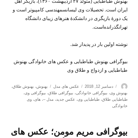
بهنوش طباطبایی (متولد ۲۷ اردیبهشت ۱۳۶۰)، بازیگر اهل
ایران است. تحصیلات وی لیسانسمهندسی کامپیوتر است و
یک دورهٔ بازیگری در دانشکدۀ هنرهای زیبای دانشگاه
تهرانگذرانده‌است.
نوشته اولین بار در پدیدار شد.
بیوگرافی بهنوش طباطبایی و عکس های خانوادگی بهنوش
طباطبایی و ازدواج و طلاق وی
نویسنده
ارسال
دسته‌ها
برچسب‌ها
دسامبر 12, 2018
عکس های مدل
بهنوش
،
بهنوش طلاق
،
شده
بهنوش وی
،
بیوگرافی خانوادگی
،
بیوگرافی طلاق
،
بیوگرافی وی
،
در
طباطبایی طلاق
،
طباطبایی وی
،
عکس جدید
،
مدل –
،
های
،
وی
خانوادگی
بیوگرافی مریم مومن؛ عکس های