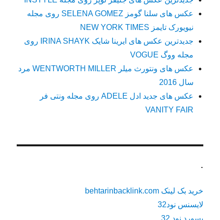
عکس های سلنا گومز SELENA GOMEZ روی مجله
نیویورک تایمز NEW YORK TIMES
جدیدترین عکس های ایرینا شایک IRINA SHAYK روی
مجله ووگ VOGUE
عکس های ونتورث میلر WENTWORTH MILLER مرد
سال 2016
عکس های جدید ادل ADELE روی مجله ونتی فر
VANITY FAIR
.
خرید بک لینک behtarinbacklink.com
لایسنس نود32
پسورد نود 32