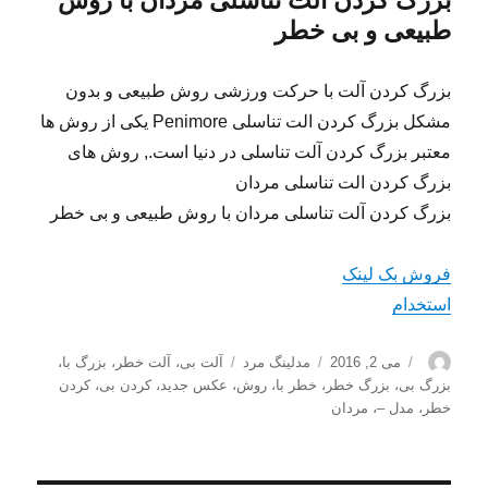
بزرگ کردن آلت تناسلی مردان با روش
طبیعی و بی خطر
بزرگ کردن آلت با حرکت ورزشی روش طبیعی و بدون
مشکل بزرگ کردن الت تناسلی Penimore یکی از روش ها
معتبر بزرگ کردن آلت تناسلی در دنیا است., روش های
بزرگ کردن الت تناسلی مردان
بزرگ کردن آلت تناسلی مردان با روش طبیعی و بی خطر
فروش بک لینک
استخدام
نویسنده
ارسال
دسته‌ها
برچسب‌ها
می 2, 2016
مدلینگ مرد
آلت بی
،
آلت خطر
،
بزرگ با
،
شده
بزرگ بی
،
بزرگ خطر
،
خطر با
،
روش
،
عکس جدید
،
کردن بی
،
کردن
در
خطر
،
مدل –
،
مردان