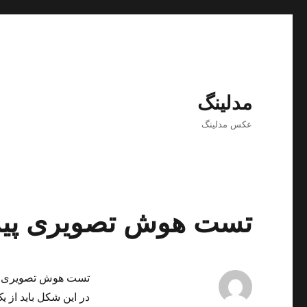
مدلینگ
عکس مدلینگ
تست هوش تصویری پیدا 
تست هوش تصویری پید
در این شکل باید از ی