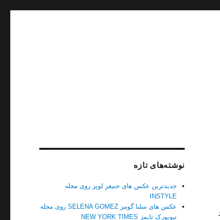
نوشته‌های تازه
جدیدترین عکس های جنیفر لوپز روی مجله
INSTYLE
عکس های سلنا گومز SELENA GOMEZ روی مجله
نیویورک تایمز NEW YORK TIMES