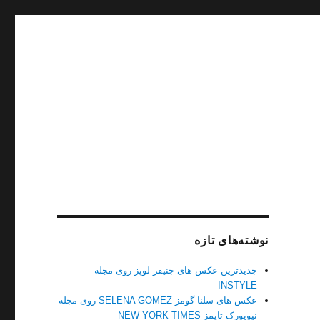
نوشته‌های تازه
جدیدترین عکس های جنیفر لوپز روی مجله
INSTYLE
عکس های سلنا گومز SELENA GOMEZ روی مجله
نیویورک تایمز NEW YORK TIMES