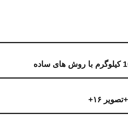
ویر ۱۶+