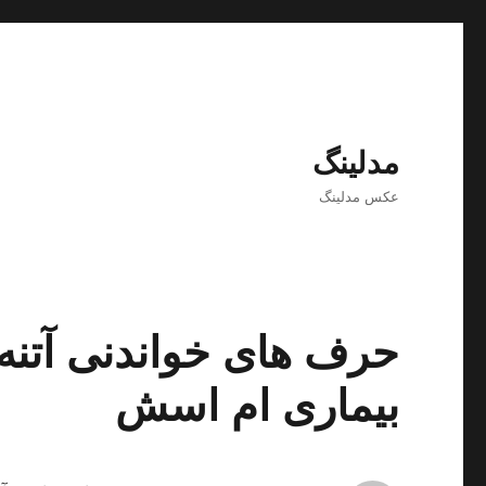
مدلینگ
عکس مدلینگ
حرف های خواندنی آتنه 
بیماری ام اسش