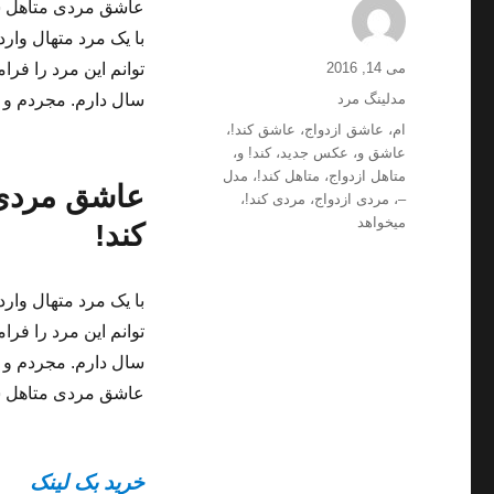
عاشق مردی متاهل شده
با یک مرد متهال وارد
ارسال
نویسنده
می 14, 2016
شده
دسته‌ها
مدلینگ مرد
سال دارم. مجردم و به مرد
در
برچسب‌ها
ام
،
عاشق ازدواج
،
عاشق کند!
،
عاشق و
،
عکس جدید
،
کند! و
،
متاهل ازدواج
،
متاهل کند!
،
مدل
عاشق مردی م
–
،
مردی ازدواج
،
مردی کند!
،
میخواهد
کند!
با یک مرد متهال وارد
سال دارم. مجردم و به مرد
عاشق مردی متاهل شده
خرید بک لینک