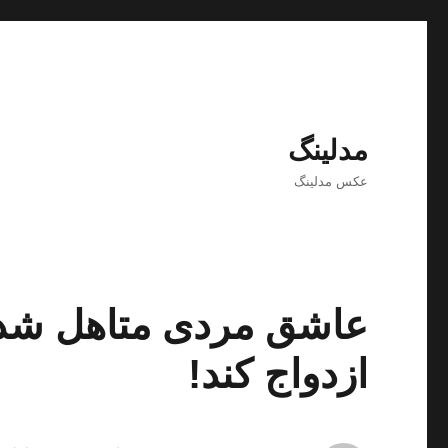
مدلینگ
عکس مدلینگ
عاشق مردی متاهل شده 
ازدواج کند!