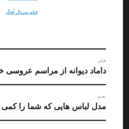
فیلم سریال آهنگ
راهبری
قبلی
نوشته
داماد دیوانه از مراسم عروسی 
نوشته
قبلی:
بعدی
مدل لباس هایی که شما را کمی 
نوشته
بعدی: