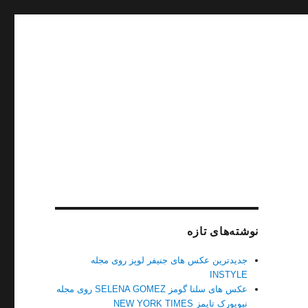
نوشته‌های تازه
جدیدترین عکس های جنیفر لوپز روی مجله
INSTYLE
عکس های سلنا گومز SELENA GOMEZ روی مجله
نیویورک تایمز NEW YORK TIMES