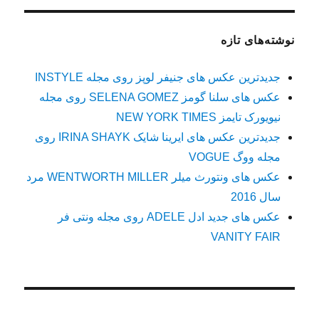
نوشته‌های تازه
جدیدترین عکس های جنیفر لوپز روی مجله INSTYLE
عکس های سلنا گومز SELENA GOMEZ روی مجله
نیویورک تایمز NEW YORK TIMES
جدیدترین عکس های ایرینا شایک IRINA SHAYK روی
مجله ووگ VOGUE
عکس های ونتورث میلر WENTWORTH MILLER مرد
سال 2016
عکس های جدید ادل ADELE روی مجله ونتی فر
VANITY FAIR
.