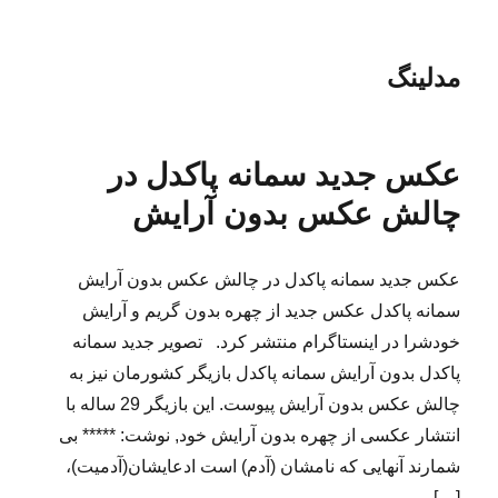
مدلینگ
عکس جدید سمانه پاکدل در
چالش عکس بدون آرایش
عکس جدید سمانه پاکدل در چالش عکس بدون آرایش
سمانه پاکدل عکس جدید از چهره بدون گریم و آرایش
خودشرا در اینستاگرام منتشر کرد. تصویر جدید سمانه
پاکدل بدون آرایش سمانه پاکدل بازیگر کشورمان نیز به
چالش عکس بدون آرایش پیوست. این بازیگر 29 ساله با
انتشار عکسی از چهره بدون آرایش خود, نوشت: ***** بى
شمارند آنهايى كه نامشان (آدم) است ادعايشان(آدميت)،
[…]