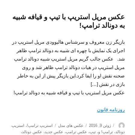
عکس مریل استریپ با تیپ و قیافه شبیه
به دونالد ترامپ!
بازیگر زن معروف و سرشناس هالیوودی مریل استریپ در
اجرای یک نمایش با چهره ای شبیه به دونالد ترامپ ظاهر
شد. عکس جالب گریم مریل استریپ شبیه دونالد ترامپ
مریل استریپ در هیات دونالد ترامپ ظاهر شد و روی
صحنه نقش او را ایفا کرد.این بازیگر پیش از این به خاطر
بازی در نقش […]
عکس مریل استریپ با تیپ و قیافه شبیه به دونالد ترامپ!
روزنامه قانون
نویسنده
ارسال
دسته‌ها
برچسب‌ها
ژوئن 9, 2016
عکس های مدل
استریپ ترامپ!
،
استریپ
شده
دونالد
،
ترامپ! و
،
تیپ
،
عکس ترامپ
،
عکس جدید
،
عکس دونالد
،