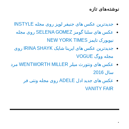
نوشته‌های تازه
جدیدترین عکس های جنیفر لوپز روی مجله INSTYLE
عکس های سلنا گومز SELENA GOMEZ روی مجله
نیویورک تایمز NEW YORK TIMES
جدیدترین عکس های ایرینا شایک IRINA SHAYK روی
مجله ووگ VOGUE
عکس های ونتورث میلر WENTWORTH MILLER مرد
سال 2016
عکس های جدید ادل ADELE روی مجله ونتی فر
VANITY FAIR
.