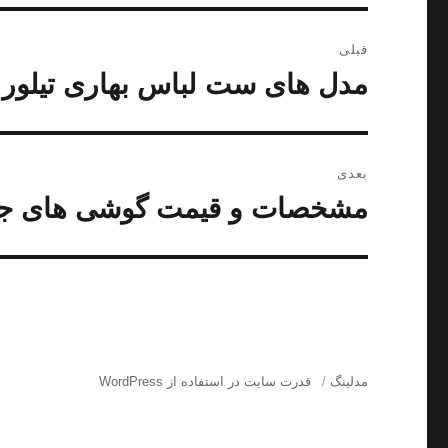
راهبری
قبلی
نوشته
مدل های ست لباس بهاری تیلور 
نوشته
قبلی:
بعدی
مشخصات و قیمت گوشی های جدید هواوی 
نوشته
بعدی:
مدلینگ
قدرت سایت در استفاده از WordPress