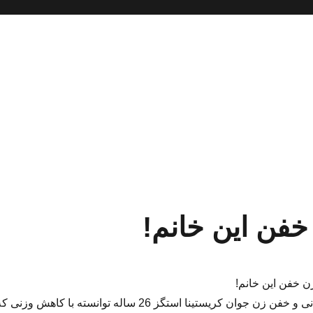
ن این خانم!
خفن این خانم!
کاهش وزن باورنکردنی و خفن زن جوان کریستینا استگز 26 ساله توانسته با کاهش وزنی 