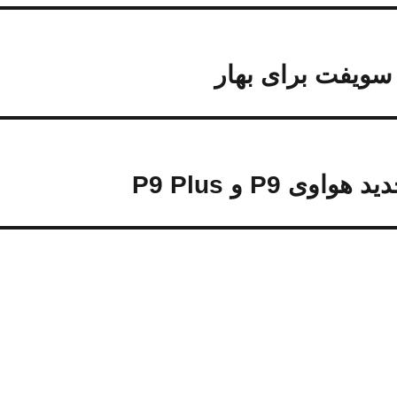
سویفت برای بهار
P9 و P9 Plus