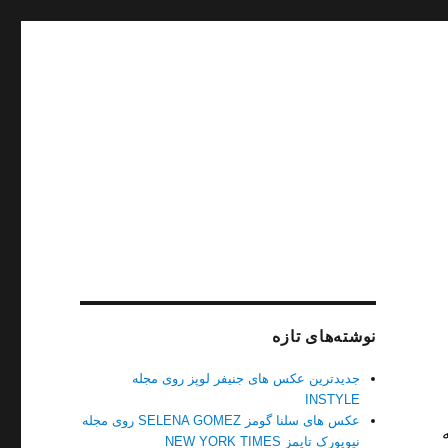
نوشته‌های تازه
جدیدترین عکس های جنیفر لوپز روی مجله
INSTYLE
عکس های سلنا گومز SELENA GOMEZ روی مجله
که
نیویورک تایمز NEW YORK TIMES