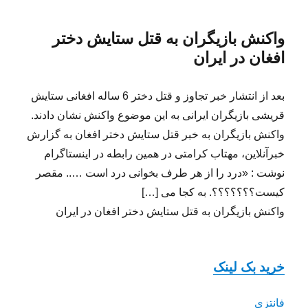
واکنش بازیگران به قتل ستایش دختر
افغان در ایران
بعد از انتشار خبر تجاوز و قتل دختر 6 ساله افغانی ستایش
قریشی بازیگران ایرانی به این موضوع واکنش نشان دادند.
واکنش بازیگران به خبر قتل ستایش دختر افغان به گزارش
خبرآنلاین، مهتاب کرامتی در همین رابطه در اینستاگرام
نوشت : «درد را از هر طرف بخوانی درد است ….. مقصر
کیست؟؟؟؟؟؟؟. به کجا می […]
واکنش بازیگران به قتل ستایش دختر افغان در ایران
خرید بک لینک
فانتزی