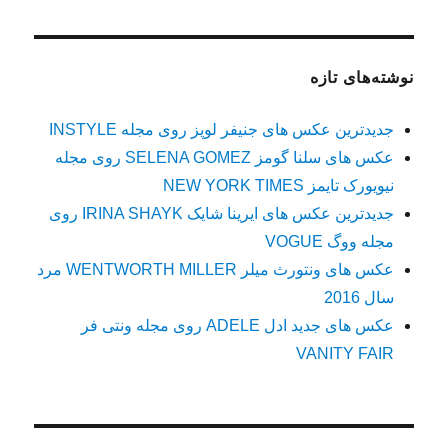
نوشته‌های تازه
جدیدترین عکس های جنیفر لوپز روی مجله INSTYLE
عکس های سلنا گومز SELENA GOMEZ روی مجله
نیویورک تایمز NEW YORK TIMES
جدیدترین عکس های ایرینا شایک IRINA SHAYK روی
مجله ووگ VOGUE
عکس های ونتورث میلر WENTWORTH MILLER مرد
سال 2016
عکس های جدید ادل ADELE روی مجله ونتی فر
VANITY FAIR