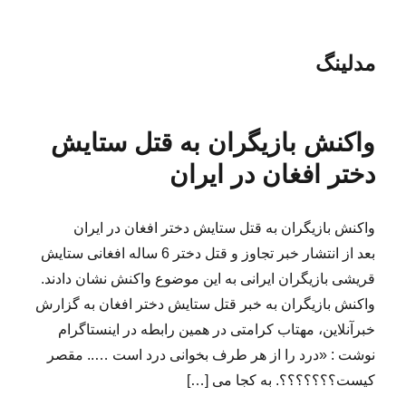
مدلینگ
واکنش بازیگران به قتل ستایش
دختر افغان در ایران
واکنش بازیگران به قتل ستایش دختر افغان در ایران
بعد از انتشار خبر تجاوز و قتل دختر 6 ساله افغانی ستایش
قریشی بازیگران ایرانی به این موضوع واکنش نشان دادند.
واکنش بازیگران به خبر قتل ستایش دختر افغان به گزارش
خبرآنلاین، مهتاب کرامتی در همین رابطه در اینستاگرام
نوشت : «درد را از هر طرف بخوانی درد است ….. مقصر
کیست؟؟؟؟؟؟؟. به کجا می […]