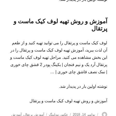
آموزش و روش تهیه لوف کیک ماست و
پرتقال
لوف کیک ماست و پرتقال را می توانید تهیه کنید و از طعم
آن لذت ببرید، آموزش تهیه لوف کیک ماست و پرتقال را در
این بخش مشاهده می کنید. مراحل تهیه لوف کیک ماست و
پرتقال آرد یک و نیم فنجان | بکینگ پودر 2 قشق چای خوری
| نمک نصف قاشق چای خوری | …
نوشته اولین بار در پدیدار شد.
آموزش و روش تهیه لوف کیک ماست و پرتقال
نویسنده
ارسال
دسته‌ها
برچسب‌ها
نوامبر 14, 2018
عکس مدلینگ
آموزش پرتقال
،
آموزش