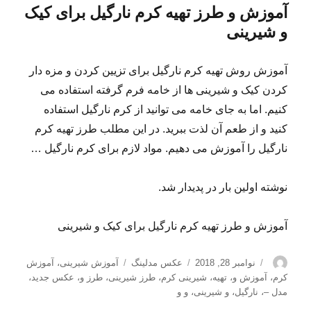
آموزش و طرز تهیه کرم نارگیل برای کیک
و شیرینی
آموزش روش تهیه کرم نارگیل برای تزیین کردن و مزه دار
کردن کیک و شیرینی ها از خامه فرم گرفته استفاده می
کنیم. اما به جای خامه می توانید از کرم نارگیل استفاده
کنید و از طعم آن لذت ببرید. در این مطلب طرز تهیه کرم
نارگیل را آموزش می دهیم. مواد لازم برای کرم نارگیل …
نوشته اولین بار در پدیدار شد.
آموزش و طرز تهیه کرم نارگیل برای کیک و شیرینی
نویسنده
ارسال
دسته‌ها
برچسب‌ها
نوامبر 28, 2018
عکس مدلینگ
آموزش شیرینی
،
آموزش
شده
کرم
،
آموزش و
،
تهیه
،
شیرینی کرم
،
طرز شیرینی
،
طرز و
،
عکس جدید
،
در
مدل –
،
نارگیل
،
و شیرینی
،
و و