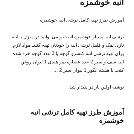
انبه خوشمزه
آموزش طرز تهیه کامل ترشی انبه خوشمزه
ترشی انبه بسیار خوشمزه است و می توانید در منزل با انبه
تازه، نمک و فلفل ترشی انبه را خودتان تهیه کنید. مواد لازم
برای تهیه ترشی انبه کنسرو گوجه یا 3 عدد گوجه خرد شده
انبه سف و سبز 2 عدد عصاره تمر هندی 1 لیوان روغن
کنجد یا هسته انگور 1 لیوان سیر 2 …
نوشته اولین بار در پدیدار شد.
آموزش طرز تهیه کامل ترشی انبه
خوشمزه