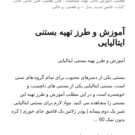
طعمی
،
آموزش عالی
،
تهیه
،
شیشلیک”
،
طرز طعمی
،
طرز عالی
،
عالی
در
“کباب
،
عکس جدید
،
مدل –
،
و طعمی
،
و عالی
آموزش و طرز تهیه بستنی
ایتالیایی
آموزش و طرز تهیه بستنی ایتالیایی
بستنی یکی از دسرهای محبوب برای تمام گروه های سنی
است. بستنی ایتالیایی یکی از بستنی های دلچسب و
خوشمزه است و در این مطلب آموزش و طرز تهیه این
بستنی را مشاهده می کنید. مواد لازم برای بستنی ایتالیایی
شیر یک دوم پیمانه | پودر ژلاتین یک قاشق چای خوری | کره
بدون نمک 60 …