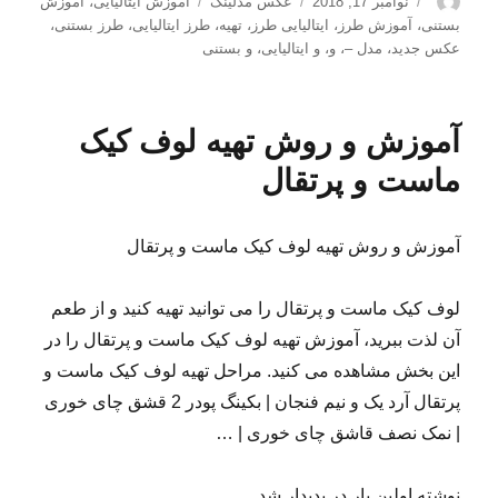
نویسنده
ارسال
دسته‌ها
برچسب‌ها
نوامبر 17, 2018
عکس مدلینگ
آموزش ایتالیایی
،
آموزش
شده
بستنی
،
آموزش طرز
،
ایتالیایی طرز
،
تهیه
،
طرز ایتالیایی
،
طرز بستنی
،
در
عکس جدید
،
مدل –
،
و
،
و ایتالیایی
،
و بستنی
آموزش و روش تهیه لوف کیک
ماست و پرتقال
آموزش و روش تهیه لوف کیک ماست و پرتقال
لوف کیک ماست و پرتقال را می توانید تهیه کنید و از طعم
آن لذت ببرید، آموزش تهیه لوف کیک ماست و پرتقال را در
این بخش مشاهده می کنید. مراحل تهیه لوف کیک ماست و
پرتقال آرد یک و نیم فنجان | بکینگ پودر 2 قشق چای خوری
| نمک نصف قاشق چای خوری | …
نوشته اولین بار در پدیدار شد.