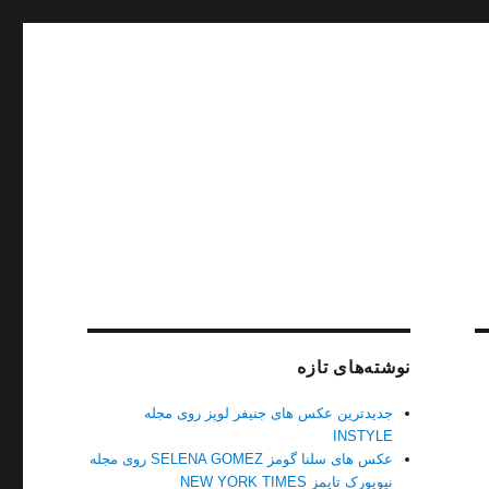
نوشته‌های تازه
جدیدترین عکس های جنیفر لوپز روی مجله
INSTYLE
عکس های سلنا گومز SELENA GOMEZ روی مجله
نیویورک تایمز NEW YORK TIMES