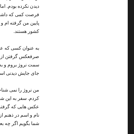
دیدن نکرده بودم. اما
فرصت کمی که داشتم 
پایین من گرفته ام و 
کشور هستند.
صرفعکس گرفتن از منا
سمت نروژ بروم و به 
جای جایش دیدنی است 
من نروژ را نمی شناخت
کردم. سفر به این شک
عکس هایی که گرفتم ر
نام و اسم در ذهنم از
شما بگویم اگر چه بعض