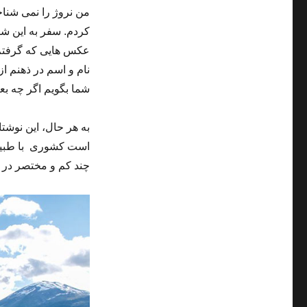
من نروژ را نمی شناخت
کردم. سفر به این شک
عکس هایی که گرفتم ر
نام و اسم در ذهنم از
شما بگویم اگر چه بعض
به هر حال، این نوشت
است کشوری با طبیعتی
چند کم و مختصر در م