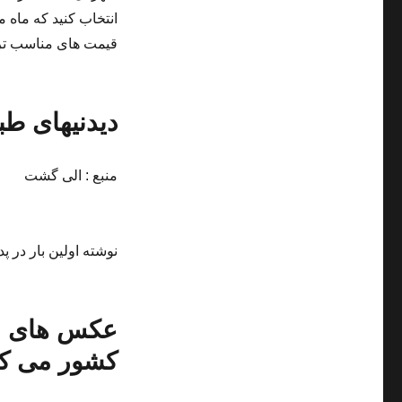
انتخاب کنید که ماه 
قیمت های مناسب تری
دیدنیهای طب
منبع : الی گشت
نوشته اولین بار در پد
عکس های زی
کشور می کن