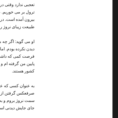
ترول بر می خوریم. ط
بیرون آمده است. در 
طبیعت زیبای نروژ را 
او می گوید: اگر چه م
دیدن نکرده بودم. اما
فرصت کمی که داشتم 
پایین من گرفته ام و 
کشور هستند.
صرفعکس گرفتن از منا
سمت نروژ بروم و به 
جای جایش دیدنی است 