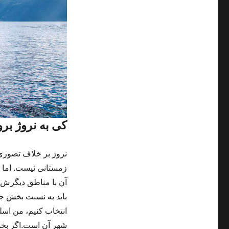
کی به نروژ برو
نروژ بر خلاف تصوری 
زمستانی نیست. اما 
آن با مناطق دیگرش ک
باید به نسبت بخش جنو
انتخاب کنیم، من اسل
شهر آن است.اگر بخواه