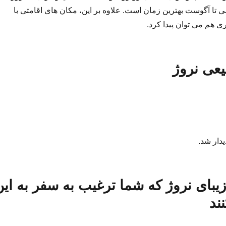
می تا آگوست بهترین زمان است. علاوه بر این، مکان های اقامتی با
 هم می توان پیدا کرد.
یعی نروژ
یدار شد.
بای نروژ که شما ترغیب به سفر به این
ند