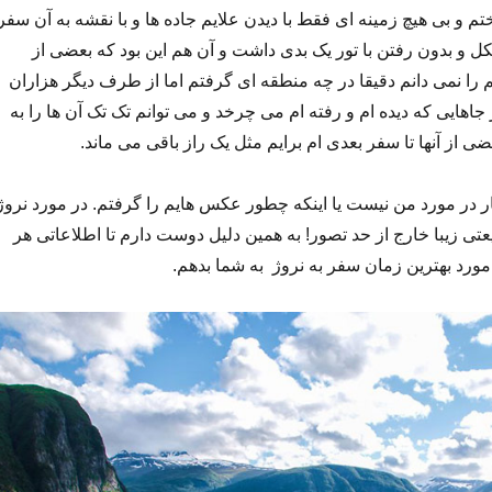
م و بی هیچ زمینه ای فقط با دیدن علایم جاده ها و با نقشه به آن سفر
ل و بدون رفتن با تور یک بدی داشت و آن هم این بود که بعضی از
ا نمی دانم دقیقا در چه منطقه ای گرفتم اما از طرف دیگر هزاران
 جاهایی که دیده ام و رفته ام می چرخد و می توانم تک تک آن ها را به
ی از آنها تا سفر بعدی ام برایم مثل یک راز باقی می ماند.
ار در مورد من نیست یا اینکه چطور عکس هایم را گرفتم. در مورد نروژ
 زیبا خارج از حد تصور! به همین دلیل دوست دارم تا اطلاعاتی هر
ورد بهترین زمان سفر به نروژ به شما بدهم.