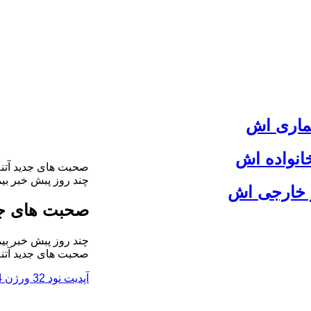
یماری اش
انواده اش
صحبت های جدید آتنه
چند روز پبش خبر بی
ر خارجی اش
صحبت های جدی
چند روز پبش خبر بی
صحبت های جدید آتنه
آپدیت نود 32 ورژن 4