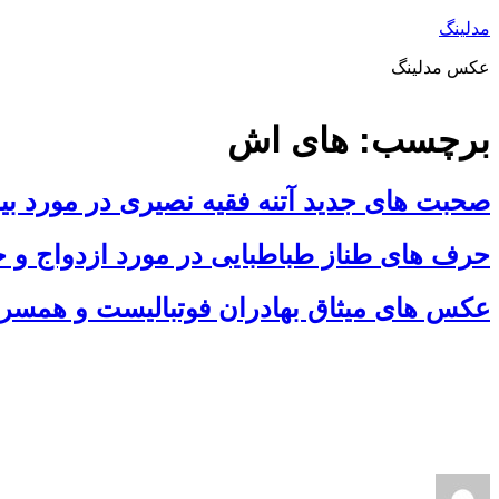
مدلینگ
عکس مدلینگ
برچسب:
های اش
صحبت های جدید آتنه فقیه نصیری در مورد ب
حرف های طناز طباطبایی در مورد ازدواج و خ
عکس های میثاق بهادران فوتبالیست و همس
ارسال
نویسنده
دسته‌ها
برچسب‌ها