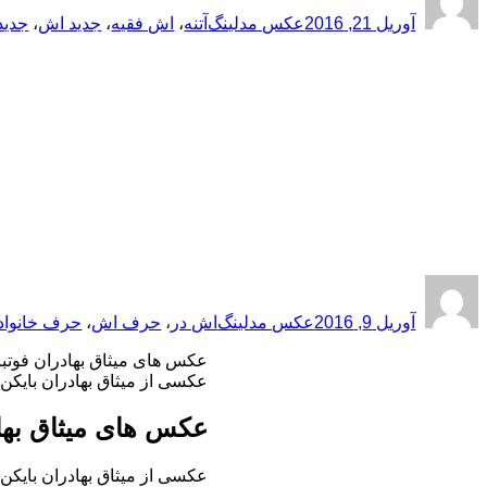
شده
آوریل 21, 2016
عکس مدلینگ
آتنه
،
اش فقیه
،
جدید اش
،
جدید
در
ارسال
نویسنده
دسته‌ها
برچسب‌ها
شده
آوریل 9, 2016
عکس مدلینگ
اش در
،
حرف اش
،
حرف خانواد
در
عکس های میثاق بهادران فوت
عکسی از میثاق بهادران بایکن فوتبال ایرانی فیلیپینی تیم ملی فیلیپین
عکس های میثاق بها
عکسی از میثاق بهادران بایکن فوتبال ایرانی فیلیپینی تیم ملی فیلیپین