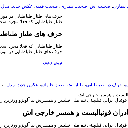
 بیماری
،
صحبت اش
،
صحبت بیماری
،
صحبت فقیه
،
عکس جدید
،
مدل 
حرف های طناز طباطبایی در مورد 
طناز طباطبایی که فعلا مجرد است د
حرف های طناز طباطبای
طناز طباطبایی که فعلا مجرد است د
حرف های طناز طباطبایی در مورد 
فروش بک لینک
ه
،
حرف در
،
طباطبایی
،
طناز اش
،
طناز خانواده
،
عکس جدید
،
مدل –
،
م
بالیست و همسر خارجی اش
 و همسرش پیا آلونزو ورتزباخ را مشاهده می کنید.همسرش زیباترین دختر فیلیپین در سال 2015 بوده است. فوتبالیست ایرانی و همسرش دختر شایسته فیلیپین میثاق بهادران
دران فوتبالیست و همسر خارجی اش
 و همسرش پیا آلونزو ورتزباخ را مشاهده می کنید.همسرش زیباترین دختر فیلیپین در سال 2015 بوده است. فوتبالیست ایرانی و همسرش دختر شایسته فیلیپین میثاق بهادران