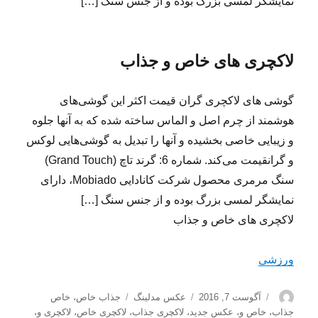
نمایشگر لمسی بزرگ بوده و از جنس سنگ […]
لاکچری های خاص و جذاب
گوشی های لاکچری گران قیمت اکثر این گوشی‌های
هوشمند از چرم اصل و الماس ساخته شده که به آنها جلوه
و زیبایی خاصی بخشیده و آنها را تبدیل به گوشی‌هایی لوکس
و گرانقیمت می‌کند. شماره 6: گرند تاچ (Grand Touch)
سنگ مرمری محصول شرکت کانادایی Mobiado، دارای
نمایشگر لمسی بزرگ بوده و از جنس سنگ […]
لاکچری های خاص و جذاب
ورزشی
نویسنده
ارسال
دسته‌ها
برچسب‌ها
آگوست 7, 2016
عکس مدلینگ
جذاب خاص
،
خاص
شده
جذاب
،
خاص و
،
عکس جدید
،
لاکچری جذاب
،
لاکچری خاص
،
لاکچری و
،