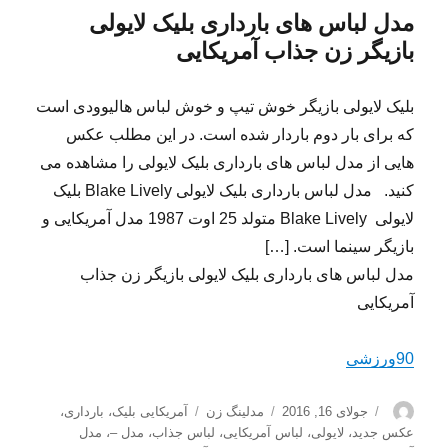
مدل لباس های بارداری بلیک لایولی
بازیگر زن جذاب آمریکایی
بلیک لایولی بازیگر خوش تیپ و خوش لباس هالیوودی است
که برای بار دوم باردار شده است. در این مطلب عکس
هایی از مدل لباس های بارداری بلیک لایولی را مشاهده می
کنید. مدل لباس بارداری بلیک لایولی Blake Lively بلیک
لایولی Blake Lively متولد 25 اوت 1987 مدل آمریکایی و
بازیگر سینما است. […]
مدل لباس های بارداری بلیک لایولی بازیگر زن جذاب
آمریکایی
90ورزشی
نویسنده
ارسال
دسته‌ها
برچسب‌ها
جولای 16, 2016
مدلینگ زن
آمریکایی بلیک
،
بارداری
،
شده
عکس جدید
،
لایولی
،
لباس آمریکایی
،
لباس جذاب
،
مدل –
،
مدل