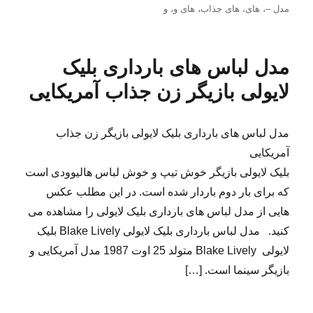
در
مدل –
،
های
،
های جذاب
،
های و
،
و
مدل لباس های بارداری بلیک
لایولی بازیگر زن جذاب آمریکایی
مدل لباس های بارداری بلیک لایولی بازیگر زن جذاب
آمریکایی
بلیک لایولی بازیگر خوش تیپ و خوش لباس هالیوودی است
که برای بار دوم باردار شده است. در این مطلب عکس
هایی از مدل لباس های بارداری بلیک لایولی را مشاهده می
کنید. مدل لباس بارداری بلیک لایولی Blake Lively بلیک
لایولی Blake Lively متولد 25 اوت 1987 مدل آمریکایی و
بازیگر سینما است. […]