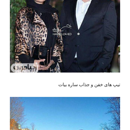
تیپ های خفن و جذاب ساره بیات