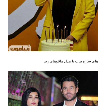
های ساره بیات با مدل مانتوهای زیبا