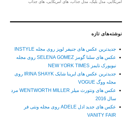
در
آمریکایی
،
مدل بلیک
،
مدل جذاب
،
های آمریکایی
،
های جذاب
نوشته‌های تازه
جدیدترین عکس های جنیفر لوپز روی مجله INSTYLE
عکس های سلنا گومز SELENA GOMEZ روی مجله
نیویورک تایمز NEW YORK TIMES
جدیدترین عکس های ایرینا شایک IRINA SHAYK روی
مجله ووگ VOGUE
عکس های ونتورث میلر WENTWORTH MILLER مرد
سال 2016
عکس های جدید ادل ADELE روی مجله ونتی فر
VANITY FAIR