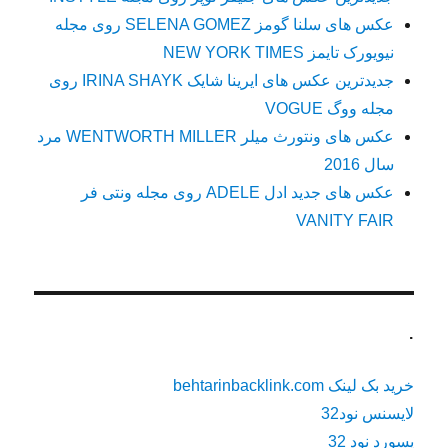
عکس های سلنا گومز SELENA GOMEZ روی مجله
نیویورک تایمز NEW YORK TIMES
جدیدترین عکس های ایرینا شایک IRINA SHAYK روی
مجله ووگ VOGUE
عکس های ونتورث میلر WENTWORTH MILLER مرد
سال 2016
عکس های جدید ادل ADELE روی مجله ونتی فر
VANITY FAIR
.
خرید بک لینک behtarinbacklink.com
لایسنس نود32
پسورد نود 32