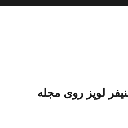
فر لوپز روی مجله