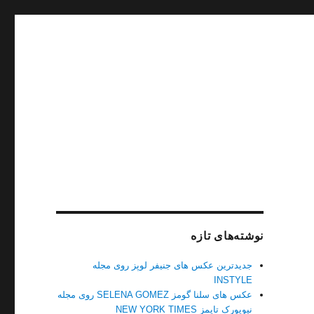
نوشته‌های تازه
جدیدترین عکس های جنیفر لوپز روی مجله
INSTYLE
عکس های سلنا گومز SELENA GOMEZ روی مجله
نیویورک تایمز NEW YORK TIMES