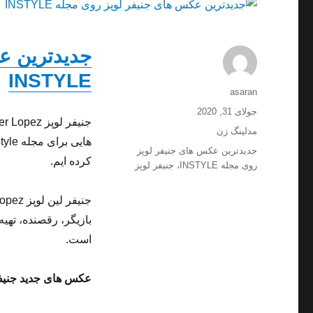
جدیدترین ع
INSTYLE
نویسنده
asaran
ارسال
جولای 31, 2020
شده
دسته‌ها
مدلینگ زن
در
برچسب‌ها
جدیدترین عکس های جنیفر لوپز
کرده ایم.
روی مجله INSTYLE
،
جنیفر لوپز
بازیگر، رقصنده، تهیه
است.
عکس های جدید جنیفر لوپ