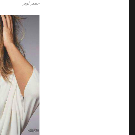
جنیفر لوپز