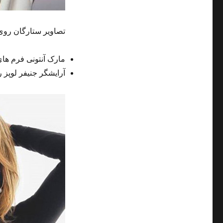
تصاویر ستارگان روی
مارک آنتونی فرم های
آرایشگر جنیفر لوپز ر