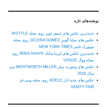
نوشته‌های تازه
جدیدترین عکس های جنیفر لوپز روی مجله INSTYLE
عکس های سلنا گومز SELENA GOMEZ روی مجله
نیویورک تایمز NEW YORK TIMES
جدیدترین عکس های ایرینا شایک IRINA SHAYK روی
مجله ووگ VOGUE
عکس های ونتورث میلر WENTWORTH MILLER مرد
سال 2016
عکس های جدید ادل ADELE روی مجله ونتی فر
VANITY FAIR