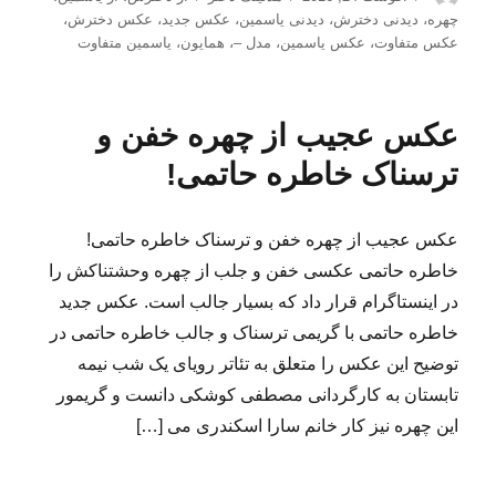
شده
چهره
،
دیدنی دخترش
،
دیدنی یاسمین
،
عکس جدید
،
عکس دخترش
،
در
عکس متفاوت
،
عکس یاسمین
،
مدل –
،
همایون
،
یاسمین متفاوت
عکس عجیب از چهره خفن و
ترسناک خاطره حاتمی!
عکس عجیب از چهره خفن و ترسناک خاطره حاتمی!
خاطره حاتمی عکسی خفن و جلب از چهره وحشتناکش را
در اینستاگرام قرار داد که بسیار جالب است. عکس جدید
خاطره حاتمی با گریمی ترسناک و جالب خاطره حاتمی در
توضیح این عکس را متعلق به تئاتر رویای یک شب نیمه
تابستان به کارگردانی مصطفی کوشکی دانست و گریمور
این چهره نیز کار خانم سارا اسکندری می […]