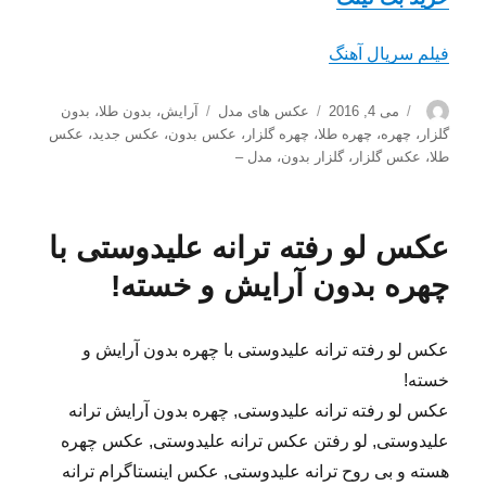
فیلم سریال آهنگ
نویسنده
ارسال
دسته‌ها
برچسب‌ها
می 4, 2016
عکس های مدل
آرایش
،
بدون طلا
،
بدون
شده
گلزار
،
چهره
،
چهره طلا
،
چهره گلزار
،
عکس بدون
،
عکس جدید
،
عکس
در
طلا
،
عکس گلزار
،
گلزار بدون
،
مدل –
عکس لو رفته ترانه علیدوستی با
چهره بدون آرایش و خسته!
عکس لو رفته ترانه علیدوستی با چهره بدون آرایش و
خسته!
عکس لو رفته ترانه علیدوستی, چهره بدون آرایش ترانه
علیدوستی, لو رفتن عکس ترانه علیدوستی, عکس چهره
هسته و بی روح ترانه علیدوستی, عکس اینستاگرام ترانه