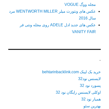
مجله ووگ VOGUE
عکس های ونتورث میلر WENTWORTH MILLER مرد
سال 2016
عکس های جدید ادل ADELE روی مجله ونتی فر
VANITY FAIR
.
خرید بک لینک behtarinbacklink.com
لایسنس نود32
پسورد نود 32
اوکلی لایسنس رایگان نود 32
همیار نود 32
بهترین سئو