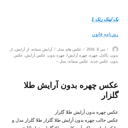
بک لینک رنک 1
روزنامه قانون
نویسنده
ارسال
دسته‌ها
برچسب‌ها
می 6, 2016
عکس های مدل
آرایش سمانه
،
از آرایش
،
از
شده
بدون
،
پاکدل
،
چهره
،
چهره آرایش!
،
چهره بدون
،
عکس آرایش
،
عکس
در
بدون
،
عکس جدید
،
عکس سمانه
،
مدل –
عکس چهره بدون آرایش طلا
گلزار
عکس چهره بدون آرایش طلا گلزار
عکس جالب چهره بدون آرایش طلا گلزار طلا گلزار مدل و