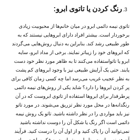
رنگ کردن یا تاتوی ابرو:
تاتوی نیمه دائمی ابرو در میان خانم‌ها از محبوبیت زیادی
برخوردار است. بیشتر افراد دارای ابروهایی نیستند که به
طور طبیعی رشد کند. بنابراین به دنبال روش‌هایی می‌گردند
که ابروهای خود را زیباتر نمایند. برخی از مداد ابرو، سایه
ابرو یا تاتواستفاده می‌کنند تا به ظاهر مورد نظر خود دست
یابند. حتی یک آرایش طبیعی نیز با وجود ابروهای کم پشت
به نظر عجیب غریب می‌رسد اما چه کسی زمان کافی برای
پر کردن ابروها را دارد؟ شاید یکی از روش‌های نیمه دائمی
پرطرفدار برای ابروها استفاده از تاتوی ابروست که در آن
رنگدانه‌ها در محل مورد نظر تزریق می‌شوند. در مورد تاتو
نیز باید مواردی را در نظر داشته باشید. تاتو یک روش نیمه
دائمی است اگر رنگ یا شکل آن را دوست نداشته باشید
نمی‌توانید آن را پاک کنید و از اول آن را درست کنید. فرآیند
آن هزینه بر است. بنابراین بهتر است به فکر ساخت مواد