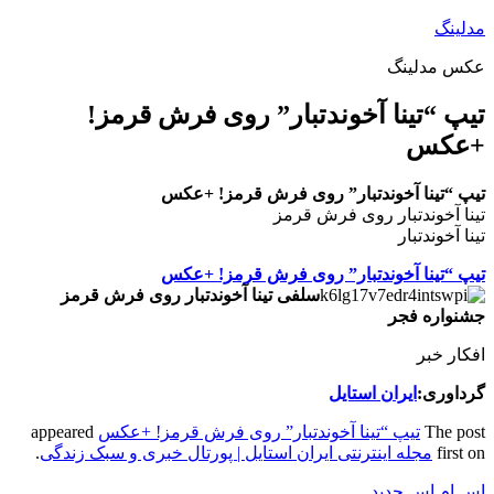
پرش
مدلینگ
به
عکس مدلینگ
محتوا
تیپ “تینا آخوندتبار” روی فرش قرمز!
+عکس
تیپ “تینا آخوندتبار” روی فرش قرمز! +عکس
تینا آخوندتبار روی فرش قرمز
تینا آخوندتبار
تیپ “تینا آخوندتبار” روی فرش قرمز! +عکس
سلفی تینا آخوندتبار روی فرش قرمز
جشنواره فجر
افکار خبر
گرداوری:
ایران استایل
The post
تیپ “تینا آخوندتبار” روی فرش قرمز! +عکس
appeared
first on
مجله اینترنتی ایران استایل | پورتال خبری و سبک زندگی
.
اس ام اس جدید